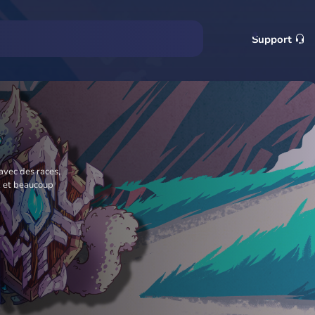
Support
avec des races,
x et beaucoup