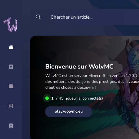
Bienvenue sur WolvMC
WolvMC est un serveur Minecraft en version 1.20.1 
des métiers, des donjons, des prestiges, des niveau
d'autres choses à découvrir !
1
/
45
joueur(s) connecté(s)
play.wolvmc.eu