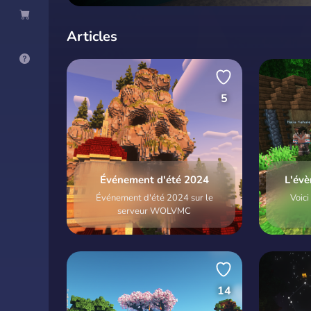
Articles
5
Événement d'été 2024
L'év
Événement d'été 2024 sur le
Voici
serveur WOLVMC
14