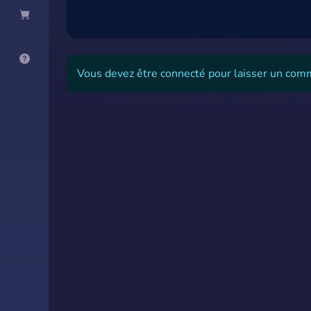
Vous devez être connecté pour laisser un com