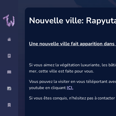
Nouvelle ville: Rapyut
Une nouvelle ville fait apparition dan
Si vous aimez la végétation luxuriante, les bâ
mer, cette ville est faite pour vous.
Vous pouvez la visiter en vous téléportant ave
youtube en cliquant
ICI.
Si vous êtes conquis, n'hésitez pas à contacter