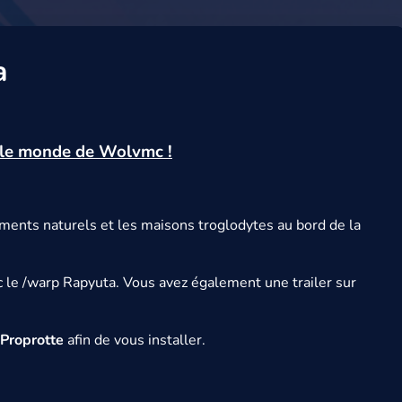
a
s le monde de Wolvmc !
timents naturels et les maisons troglodytes au bord de la
c le /warp Rapyuta. Vous avez également une trailer sur
Proprotte
afin de vous installer.