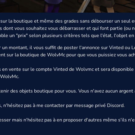
 sur la boutique et même des grades sans débourser un seul e
s dont vous souhaitez vous débarrasser et qui font partie (ou n
 un "prix" selon plusieurs critères tels que l'état, l'objet en 
n montant, il vous suffit de poster l'annonce sur Vinted ou L
rgent sur la boutique de WolvMc pour que vous puissiez vous ac
is en vente sur le compte Vinted de Wolvmc et sera disponible à
e WolvMc.
tenir des objets boutique pour vous. Vous n'avez aucun argent
, n'hésitez pas à me contacter par message privé Discord.
resser mais n'hésitez pas à en proposer d'autres même s'ils n'en