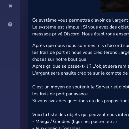
Ce système vous permettra d'avoir de l'argent
Le système est simple : Si vous avez des objet
message privé Discord. Nous établirons ensemble
Après que nous nous sommes mis d'accord sur u
les frais de port et nous vous créditerons l'a
choses sur notre boutique.
Après ça, que se passe-t-il ? L'objet sera rem
L'argent sera ensuite crédité sur le compte d
C'est un moyen de soutenir le Serveur et d'ob
les frais de port par avance.
Si vous avez des questions ou des propositions
Voici la liste des objets qui peuvent nous inté
- Manga / Goodies (figurine, poster, etc..)
- Jeux-vidéo / Consoles