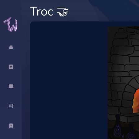
Troc 🤝